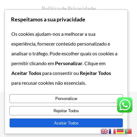
Política de Privacidade
Respeitamos a sua privacidade
Política de Cookies
Os cookies ajudam-nos a melhorar a sua
Livro de Reclamações
experiência, fornecer conteúdo personalizado e
analisar o tráfego. Pode escolher quais os cookies a
permitir clicando em
Personalizar
. Clique em
Aceitar Todos
para consentir ou
Rejeitar Todos
+351 918 842 184
para recusar cookies não essenciais.
Personalizar
© 2025 - 2026•
Green Heart Care - Quiropraxia e Massagem
• All
Rejeitar Todos
Rights Reserved • Powered by
VPRODUCTIONS.PT
Aceitar Todos