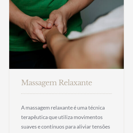
Massagem Relaxante
A massagem relaxante é uma técnica
terapêutica que utiliza movimentos
suaves e contínuos para aliviar tensões